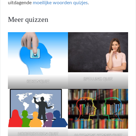
uitdagende
moeilijke woorden quizjes
.
Meer quizzen
SPELLING QUIZ
REKENQUIZ
HOOFDSTEDEN QUIZ
ALGEMENE KENNIS QUIZ