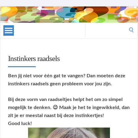
Raadsels
Search
for:
Instinkers raadsels
Ben jij niet voor één gat te vangen? Dan moeten deze
instinkers raadsels geen probleem voor jou zijn.
Bij deze vorm van raadseltjes helpt het om zo simpel
mogelijk te denken. 😉 Maak je het te ingewikkeld, dan
zit je er meestal naast bij deze instinkertjes!
Good luck!