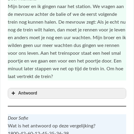
Mijn broer en ik gingen naar het station. We vragen aan
de mevrouw achter de balie of we de eerst volgende
trein nog kunnen halen. De mevrouw zegt: Als je echt nu
nog de trein wilt halen, dan moet je rennen voor je leven
en anders moet je nog een uur wachten. Mijn broer en ik
wilden geen uur meer wachten dus gingen we rennen
voor ons leven. Aan het treinspoor staat een heel smal
poortje en we gaan een voor een het poortje door. Een
minuut later stappen we net op tijd de trein in. Om hoe
laat vertrekt de trein?
Antwoord
Door
Sofie
Wat is het antwoord op deze vergelijking?
1800-42-60-12-45-35-36-38