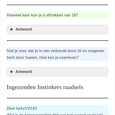
Hoeveel keer kun je 6 aftrekken van 18?
Antwoord
Stel je voor dat je in een zinkende boot zit en omgeven
bent door haaien. Hoe kan je overleven?
Antwoord
Ingezonden Instinkers raadsels
Door luckyV2010
Wat is de tegenwoordige tijd van het woord analoog?