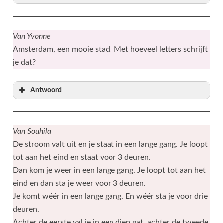
Van Yvonne
Amsterdam, een mooie stad. Met hoeveel letters schrijft
je dat?
Antwoord
Van Souhila
De stroom valt uit en je staat in een lange gang. Je loopt
tot aan het eind en staat voor 3 deuren.
Dan kom je weer in een lange gang. Je loopt tot aan het
eind en dan sta je weer voor 3 deuren.
Je komt wéér in een lange gang. En wéér sta je voor drie
deuren.
Achter de eerste val je in een diep gat, achter de tweede