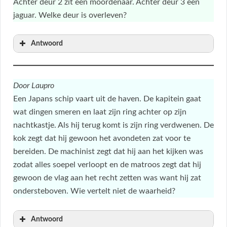
Achter deur 2 zit een moordenaar. Achter deur 3 een
jaguar. Welke deur is overleven?
Antwoord
Door Laupro
Een Japans schip vaart uit de haven. De kapitein gaat
wat dingen smeren en laat zijn ring achter op zijn
nachtkastje. Als hij terug komt is zijn ring verdwenen. De
kok zegt dat hij gewoon het avondeten zat voor te
bereiden. De machinist zegt dat hij aan het kijken was
zodat alles soepel verloopt en de matroos zegt dat hij
gewoon de vlag aan het recht zetten was want hij zat
ondersteboven. Wie vertelt niet de waarheid?
Antwoord