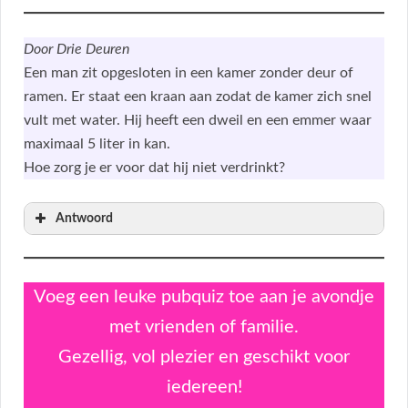
Door Drie Deuren
Een man zit opgesloten in een kamer zonder deur of
ramen. Er staat een kraan aan zodat de kamer zich snel
vult met water. Hij heeft een dweil en een emmer waar
maximaal 5 liter in kan.
Hoe zorg je er voor dat hij niet verdrinkt?
Antwoord
Voeg een leuke pubquiz toe aan je avondje
met vrienden of familie.
Gezellig, vol plezier en geschikt voor
iedereen!