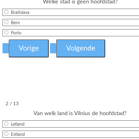
Welke stad is geen hoofdstad?
Bratislava
Bern
Porto
2 / 13
Van welk land is Vilnius de hoofdstad?
Letland
Estland