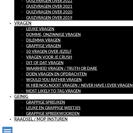
QUIZVRAGEN OVER 2022
QUIZVRAGEN OVER 2021
QUIZVRAGEN OVER 2020
QUIZVRAGEN OVER 2019
VRAGEN
LEUKE VRAGEN
DOMME, ONZINNIGE VRAGEN
DILEMMA VRAGEN
GRAPPIGE VRAGEN
50 VRAGEN OVER JEZELF
VRAGEN VOOR JE CRUSH
DIT OF DAT VRAGEN
WAARHEID VRAGEN / TRUTH OR DARE
DOEN VRAGEN EN OPDRACHTEN
WOULD YOU RATHER VRAGEN
IK HEB NOG NOOIT VRAGEN / NEVER HAVE I EVER VRAGEN
MOST LIKELY TO TAG VRAGEN
GEINIG
GRAPPIGE SPREUKEN
LEUKE EN GRAPPIGE WEETJES
GRAPPIGE SPREEKWOORDEN
RAADSEL / MOP INSTUREN