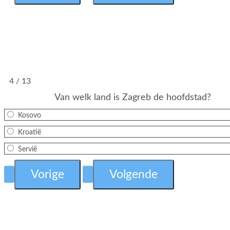
4 / 13
Van welk land is Zagreb de hoofdstad?
Kosovo
Kroatië
Servië