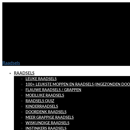
Raadsels
RAADSELS
LEUKE RAADSELS
100+ LEUKSTE MOPPEN EN RAADSELS (INGEZONDEN DOO
FLAUWE RAADSELS / GRAPPEN
MOEILIJKE RAADSELS
RAADSELS QUIZ
KINDERRAADSELS
DOORDENK RAADSELS
MEER GRAPPIGE RAADSELS
WISKUNDIGE RAADSELS
INSTINKERS RAADSELS