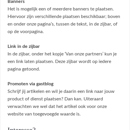
Banners
Het is mogelijk een of meerdere banners te plaatsen.
Hiervoor zijn verschillende plaatsen beschikbaar; boven
en onder onze pagina’s, tussen de tekst, in de zijbar, of
op de voorpagina.
Link in de zijbar
In de zijbar, onder het kopje ‘Van onze partners’ kun je
een link laten plaatsen. Deze zijbar wordt op iedere
pagina getoond.
Promoten via gastblog
Schrijf jij artikelen en wil je daarin een link naar jouw
product of dienst plaatsen? Dan kan. Uiteraard
verwachten we wel dat het artikel ook voor onze
website van toegevoegde waarde is.
Interesse?